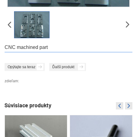
CNC machined part
Opýtajte sa teraz
Ďalší produkt
zdieľam:
Súvisiace produkty