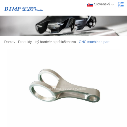
Slovenský
Domov
-
Produkty
-
Iný hardvér a príslušenstvo
-
CNC machined part