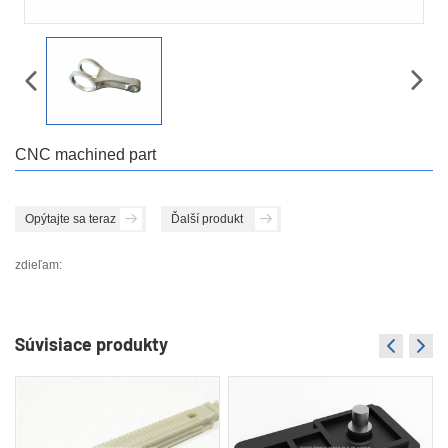
CNC machined part
Opýtajte sa teraz
Ďalší produkt
zdieľam:
Súvisiace produkty